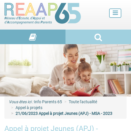
Futurs parents
Petite enfance
Enfance
Adolescence et jeunes adultes
Vie de familles
Vous êtes ici :
Info Parents 65
Toute l'actualité
Appel à projets
21/06/2023 Appel à projet Jeunes (APJ) - MSA - 2023
Appel à projet Jeunes (APJ) -