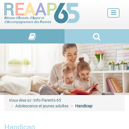
Futurs parents
Petite enfance
Enfance
Adolescence et jeunes adultes
Vie de familles
Vous êtes ici :
Info Parents 65
Adolescence et jeunes adultes
Handicap
Handicap