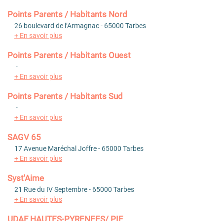
Points Parents / Habitants Nord
26 boulevard de l’Armagnac - 65000 Tarbes
+ En savoir plus
Points Parents / Habitants Ouest
-
+ En savoir plus
Points Parents / Habitants Sud
-
+ En savoir plus
SAGV 65
17 Avenue Maréchal Joffre - 65000 Tarbes
+ En savoir plus
Syst'Aime
21 Rue du IV Septembre - 65000 Tarbes
+ En savoir plus
UDAF HAUTES-PYRENEES/ PIF