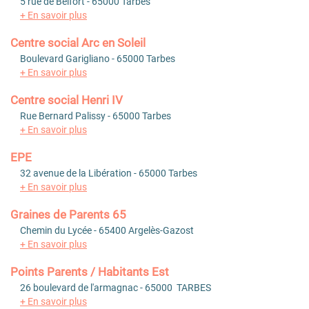
5 rue de Belfort - 65000 Tarbes
+ En savoir plus
Centre social Arc en Soleil
Boulevard Garigliano - 65000 Tarbes
+ En savoir plus
Centre social Henri IV
Rue Bernard Palissy - 65000 Tarbes
+ En savoir plus
EPE
32 avenue de la Libération - 65000 Tarbes
+ En savoir plus
Graines de Parents 65
Chemin du Lycée - 65400 Argelès-Gazost
+ En savoir plus
Points Parents / Habitants Est
26 boulevard de l'armagnac - 65000 TARBES
+ En savoir plus