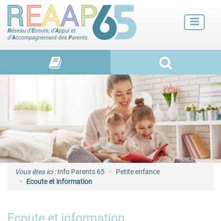
Futurs parents
Petite enfance
Enfance
Adolescence et jeunes adultes
Vie de familles
Vous êtes ici :
Info Parents 65
Petite enfance
Ecoute et information
Ecoute et information