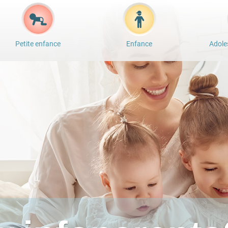
Petite enfance
Enfance
Adole