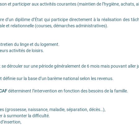
aison et participer aux activités courantes (maintien de l’hygiène, achats, 
aire d’un diplôme d’État qui participe directement à la réalisation des tâc
ciale et relationnelle (courses, démarches administratives).
ntretien du linge et du logement.
urs activités de loisirs.
 se dérouler sur une période généralement de 6 mois mais pouvant aller j
t définie sur la base d’un barème national selon les revenus.
 CAF
déterminent l’intervention en fonction des besoins de la famille.
lles (grossesse, naissance, maladie, séparation, décès…),
r à surmonter la difficulté.
’insertion,