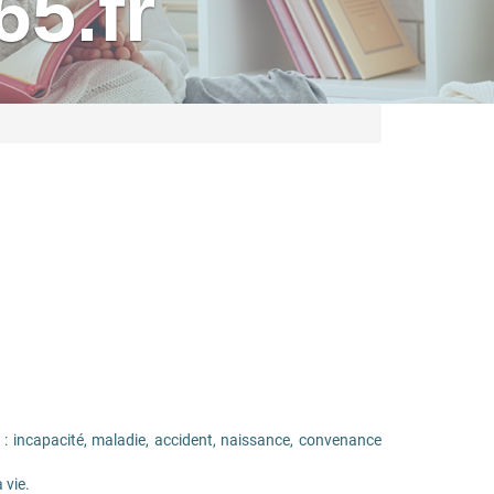
5.fr
 : incapacité, maladie, accident, naissance, convenance
 vie.