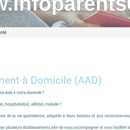
.infoparents6
nté
ent à Domicile (AAD)
e aide à votre domicile ?
, hospitalisé(e), alité(e), malade ?
ches de la vie quotidienne, adaptée à leurs besoins et aux circonstances
par plusieurs établissements afin de vous accompagner et vous faciliter la