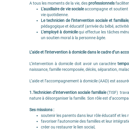
A tous les moments de la vie, des
professionnels
facilite
L’auxiliaire de vie sociale
accompagne et soutient l
vie quotidienne.
Le technicien de l’intervention sociale et familiale
pédagogique et éducatif (arrivée du bébé, activités 
L’employé à domicile
qui effectue les tâches ména
un soutien moral à la personne âgée.
L’aide et l’intervention à domicile dans le cadre d’un a
L’intervention à domicile doit avoir un caractère
tempo
naissance, famille recomposée, décès, séparation, maladi
L’aide et l’accompagnement à domicile (AAD) est assurée
1.Technicien d’intervention sociale familiale
(TISF) travai
nature à désorganiser la famille. Son rôle est d’accomp
Ses missions :
soutenir les parents dans leur rôle éducatif et les
favoriser l’autonomie des familles et leur intégra
créer ou restaurer le lien social,