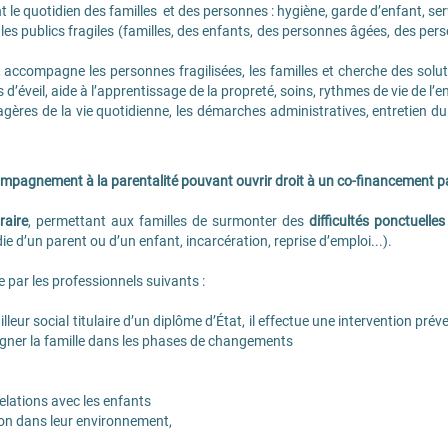
nt le quotidien des familles et des personnes : hygiène, garde d’enfant, se
es publics fragiles (familles, des enfants, des personnes âgées, des p
, accompagne les personnes fragilisées, les familles et cherche des soluti
d’éveil, aide à l’apprentissage de la propreté, soins, rythmes de vie de l’e
gères de la vie quotidienne, les démarches administratives, entretien du
ccompagnement à la parentalité pouvant ouvrir droit à un co-financement pa
raire
, permettant aux familles de surmonter des
difficultés ponctuelles
e d’un parent ou d’un enfant, incarcération, reprise d’emploi...).
 par les professionnels suivants :
lleur social titulaire d’un diplôme d’État, il effectue une intervention pr
agner la famille dans les phases de changements
 relations avec les enfants
tion dans leur environnement,