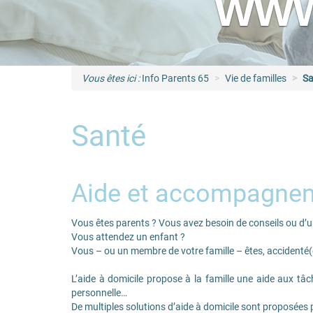
www
Vous êtes ici :
Info Parents 65
Vie de familles
Sa
Santé
Aide et accompagnem
Vous êtes parents ? Vous avez besoin de conseils ou d’un
Vous attendez un enfant ?
Vous – ou un membre de votre famille – êtes, accidenté(e)
L’aide à domicile propose à la famille une aide aux tâ
personnelle…
De multiples solutions d’aide à domicile sont proposées 