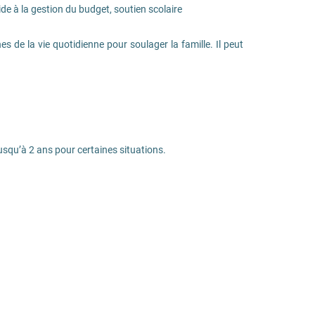
aide à la gestion du budget, soutien scolaire
hes de la vie quotidienne pour soulager la famille. Il peut
usqu’à 2 ans pour certaines situations.