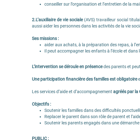
conseiller sur l’organisation et l’entretien de la m
2.L’auxiliaire de vie sociale
(AVS) travailleur social titul
aussi aider les personnes dans les activités de la vie so
Ses missions :
aider aux achats, à la préparation des repas, à l’e
Il peut accompagner les enfants à l’école et dans le
L’intervention se déroule en présence
des parents et peut
Une participation financière des familles est obligatoire
e
Les services d’aide et d’accompagnement
agréés par la
Objectifs :
Soutenir les familles dans des difficultés ponctue
Replacer le parent dans son rôle de parent et l’aide
Soutenir les parents engagés dans une démarche d
PUBLIC :