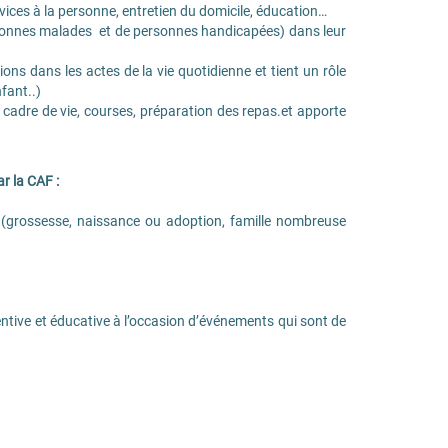
rvices à la personne, entretien du domicile, éducation…
ersonnes malades et de personnes handicapées) dans leur
ons dans les actes de la vie quotidienne et tient un rôle
nfant..)
 cadre de vie, courses, préparation des repas.et apporte
r la CAF :
(grossesse, naissance ou adoption, famille nombreuse
éventive et éducative à l’occasion d’événements qui sont de