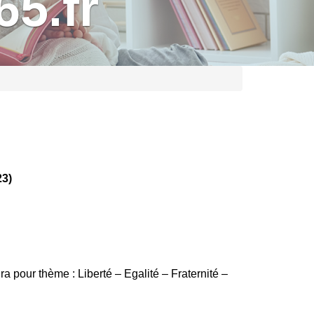
5.fr
23)
 pour thème : Liberté – Egalité – Fraternité –