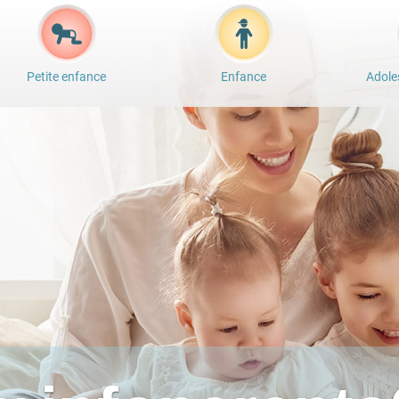
Petite enfance
Enfance
Adole