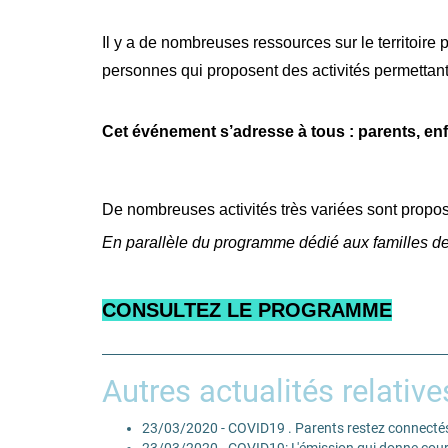
Il y a de nombreuses ressources sur le territoire p
personnes qui proposent des activités permettant
Cet événement s’adresse à tous : parents, enf
De nombreuses activités très variées sont propos
En parallèle du programme dédié aux familles des
CONSULTEZ LE PROGRAMME
Autres actualités relative
23/03/2020 - COVID19 . Parents restez connectés
23/03/2020 - COVID19: L'émission qui donne cour