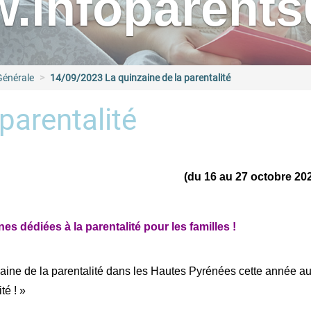
.infoparents6
Générale
14/09/2023 La quinzaine de la parentalité
parentalité
(du 16 au 27
octobre 20
es dédiées à la parentalité pour les familles !
aine de la parentalité dans les Hautes Pyrénées cette année aura
té ! »