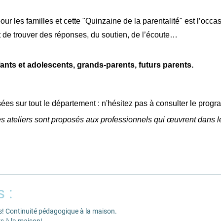
our les familles et cette "Quinzaine de la parentalité" est l’occas
 de trouver des réponses, du soutien, de l’écoute…
ants et adolescents, grands-parents, futurs parents.
ées sur tout le département : n'hésitez pas à consulter le prog
 ateliers sont proposés aux professionnels qui œuvrent dans le
s :
! Continuité pédagogique à la maison.
s à la maison!