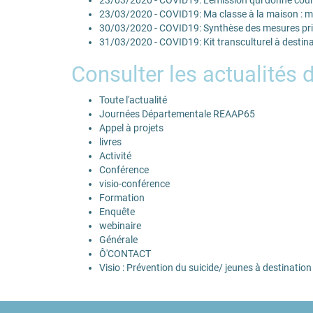
23/03/2020 - COVID19: Ma classe à la maison : m
30/03/2020 - COVID19: Synthèse des mesures prise
31/03/2020 - COVID19: Kit transculturel à destin
Consulter les actualités 
Toute l'actualité
Journées Départementale REAAP65
Appel à projets
livres
Activité
Conférence
visio-conférence
Formation
Enquête
webinaire
Générale
Ô'CONTACT
Visio : Prévention du suicide/ jeunes à destinatio