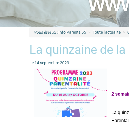
www
Vous êtes ici :
Info Parents 65
Toute l'actualité
La quinzaine de la 
Le 14 septembre 2023
2 semain
La quinz
Parentali