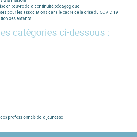
ise en œuvre de la continuité pédagogique
s pour les associations dans le cadre de la crise du COVID 19
ation des enfants
des catégories ci-dessous :
n des professionnels de la jeunesse