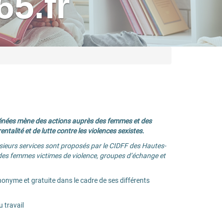
5.fr
yénées mène des actions auprès des femmes et des
entalité et de lutte contre les violences sexistes.
eurs services sont proposés par le CIDFF des Hautes-
il des femmes victimes de violence, groupes d’échange et
onyme et gratuite dans le cadre de ses différents
u travail