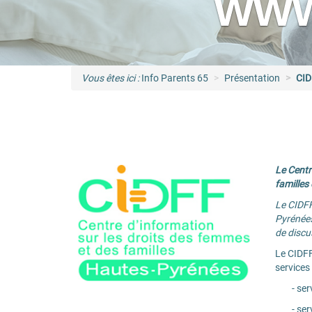
www
Vous êtes ici :
Info Parents 65
Présentation
CI
Le Centr
familles 
Le CIDFF
Pyrénées
de discu
Le CIDFF
services 
- service
- servi