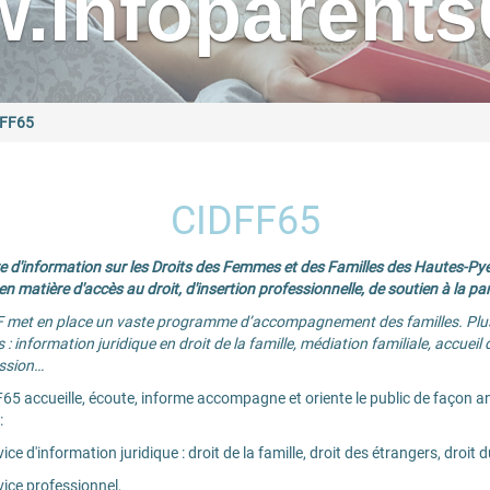
.infoparents6
DFF65
CIDFF65
e d'information sur les Droits des Femmes et des Familles des Hautes-P
en matière d'accès au droit, d'insertion professionnelle, de soutien à la par
 met en place un vaste programme d’accompagnement des familles. Plusi
 : information juridique en droit de la famille, médiation familiale, accue
ssion…
65 accueille, écoute, informe accompagne et oriente le public de façon an
:
 d'information juridique : droit de la famille, droit des étrangers, droit d
ce professionnel,