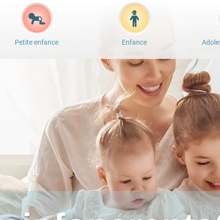
Petite enfance
Enfance
Adole