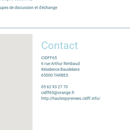
es de discussion et d'échange
Contact
CIDFF65
6 rue Arthur Rimbaud
Résidence Baudelaire
65000 TARBES
05 62 93 27 70
cidff65@orange.fr
http://hautespyrenees.cidff.info/