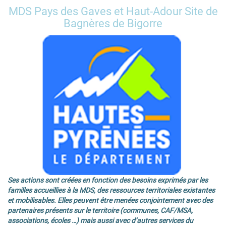
MDS Pays des Gaves et Haut-Adour Site de
Bagnères de Bigorre
Ses actions sont créées en fonction des besoins exprimés par les
familles accueillies à la MDS, des ressources territoriales existantes
et mobilisables. Elles peuvent être menées conjointement avec des
partenaires présents sur le territoire (communes, CAF/MSA,
associations, écoles …) mais aussi avec d’autres services du