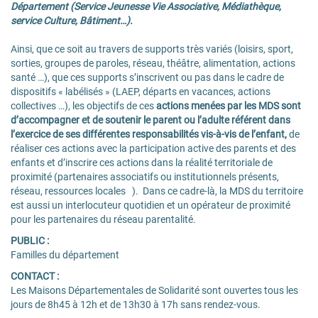
Département (Service Jeunesse Vie Associative, Médiathèque,
service Culture, Bâtiment…).
Ainsi, que ce soit au travers de supports très variés (loisirs, sport,
sorties, groupes de paroles, réseau, théâtre, alimentation, actions
santé …), que ces supports s’inscrivent ou pas dans le cadre de
dispositifs « labélisés » (LAEP, départs en vacances, actions
collectives …), les objectifs de ces
actions menées par les MDS sont
d’accompagner et de soutenir le parent ou l’adulte référent dans
l’exercice de ses différentes responsabilités vis-à-vis de l’enfant,
de
réaliser ces actions avec la participation active des parents et des
enfants et d’inscrire ces actions dans la réalité territoriale de
proximité (partenaires associatifs ou institutionnels présents,
réseau, ressources locales ). Dans ce cadre-là, la MDS du territoire
est aussi un interlocuteur quotidien et un opérateur de proximité
pour les partenaires du réseau parentalité.
PUBLIC :
Familles du département
CONTACT :
Les Maisons Départementales de Solidarité sont ouvertes tous les
jours de 8h45 à 12h et de 13h30 à 17h sans rendez-vous.