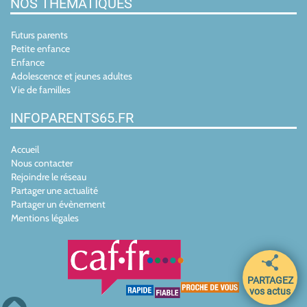
NOS THÉMATIQUES
Futurs parents
Petite enfance
Enfance
Adolescence et jeunes adultes
Vie de familles
INFOPARENTS65.FR
Accueil
Nous contacter
Rejoindre le réseau
Partager une actualité
Partager un évènement
Mentions légales
PARTAGEZ
vos actus