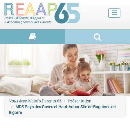
Futurs parents
Petite enfance
Enfance
Adolescence et jeunes adultes
Vie de familles
Vous êtes ici :
Info Parents 65
Présentation
MDS Pays des Gaves et Haut-Adour Site de Bagnères de
Bigorre