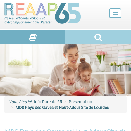
Futurs parents
Petite enfance
Enfance
Adolescence et jeunes adultes
Vie de familles
Vous êtes ici :
Info Parents 65
Présentation
MDS Pays des Gaves et Haut-Adour Site de Lourdes