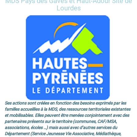
MDS Pays des Gaves et Haut-Adour Site de
Lourdes
Ses actions sont créées en fonction des besoins exprimés par les
familles accueillies à la MDS, des ressources territoriales existantes
et mobilisables. Elles peuvent être menées conjointement avec des
partenaires présents sur le territoire (communes, CAF/MSA,
associations, écoles …) mais aussi avec d’autres services du
Département (Service Jeunesse Vie Associative, Médiathèque,