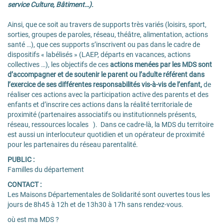
service Culture, Bâtiment…).
Ainsi, que ce soit au travers de supports très variés (loisirs, sport,
sorties, groupes de paroles, réseau, théâtre, alimentation, actions
santé …), que ces supports s’inscrivent ou pas dans le cadre de
dispositifs « labélisés » (LAEP, départs en vacances, actions
collectives …), les objectifs de ces
actions menées par les MDS sont
d’accompagner et de soutenir le parent ou l’adulte référent dans
l’exercice de ses différentes responsabilités vis-à-vis de l’enfant,
de
réaliser ces actions avec la participation active des parents et des
enfants et d’inscrire ces actions dans la réalité territoriale de
proximité (partenaires associatifs ou institutionnels présents,
réseau, ressources locales ). Dans ce cadre-là, la MDS du territoire
est aussi un interlocuteur quotidien et un opérateur de proximité
pour les partenaires du réseau parentalité.
PUBLIC :
Familles du département
CONTACT :
Les Maisons Départementales de Solidarité sont ouvertes tous les
jours de 8h45 à 12h et de 13h30 à 17h sans rendez-vous.
où est ma MDS ?