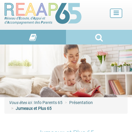
Futurs parents
Petite enfance
Enfance
Adolescence et jeunes adultes
Vie de familles
Vous êtes ici :
Info Parents 65
Présentation
Jumeaux et Plus 65