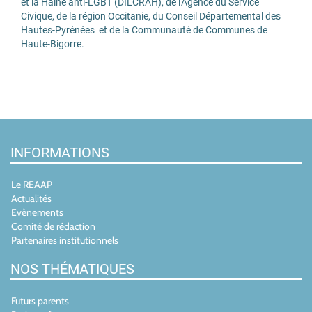
et la Haine anti-LGBT (DILCRAH), de l'Agence du Service
Civique, de la région Occitanie, du Conseil Départemental des
Hautes-Pyrénées et de la Communauté de Communes de
Haute-Bigorre.
INFORMATIONS
Le REAAP
Actualités
Evènements
Comité de rédaction
Partenaires institutionnels
NOS THÉMATIQUES
Futurs parents