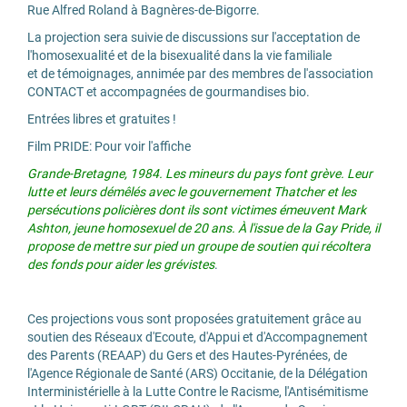
Rue Alfred Roland à Bagnères-de-Bigorre.
La projection sera suivie de discussions sur l'acceptation de
l'homosexualité et de la bisexualité dans la vie familiale
et de témoignages, annimée par des membres de l'association
CONTACT et accompagnées de gourmandises bio.
Entrées libres et gratuites !
Film PRIDE:
Pour voir l'affiche
Grande-Bretagne, 1984. Les mineurs du pays font grève. Leur
lutte et leurs démêlés avec le gouvernement Thatcher et les
persécutions policières dont ils sont victimes émeuvent Mark
Ashton, jeune homosexuel de 20 ans. À l'issue de la Gay Pride, il
propose de mettre sur pied un groupe de soutien qui récoltera
des fonds pour aider les grévistes
.
Ces projections vous sont proposées gratuitement grâce au
soutien des Réseaux d'Ecoute, d'Appui et d'Accompagnement
des Parents (REAAP) du Gers et des Hautes-Pyrénées, de
l'Agence Régionale de Santé (ARS) Occitanie, de la Délégation
Interministérielle à la Lutte Contre le Racisme, l'Antisémitisme