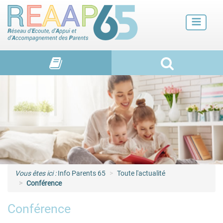
Futurs parents
Petite enfance
Enfance
Adolescence et jeunes adultes
Vie de familles
Vous êtes ici :
Info Parents 65
Toute l'actualité
Conférence
Conférence