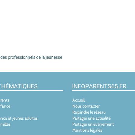
n des professionnels de la jeunesse
THÉMATIQUES
INFOPARENTS65.FR
arents
Accueil
nfance
Nous contacter
Rejoindre le réseau
nce et jeunes adultes
Partager une actualité
milles
Partager un évènement
Mentions légales