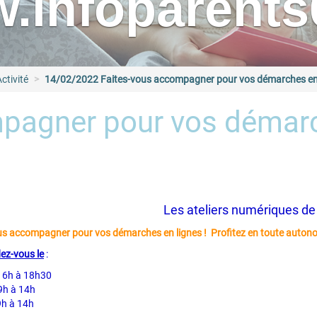
.infoparents6
ctivité
14/02/2022 Faites-vous accompagner pour vos démarches en 
pagner pour vos démarc
Les ateliers numériques de
us accompagner pour vos démarches en lignes ! Profitez en toute autonom
ez-vous le
:
16h à 18h30
9h à 14h
9h à 14h