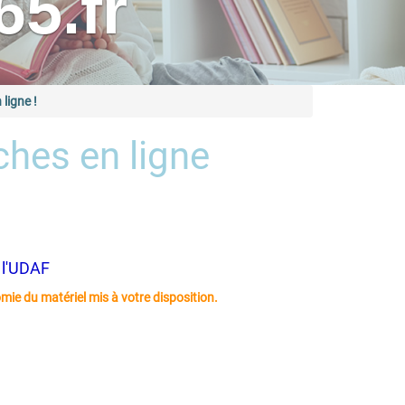
5.fr
ligne !
hes en ligne
 l'UDAF
ie du matériel mis à votre disposition.