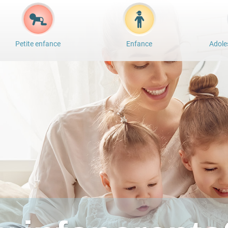
Petite enfance
Enfance
Adole