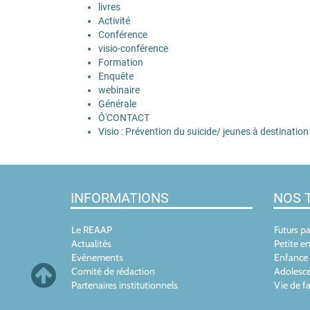
livres
Activité
Conférence
visio-conférence
Formation
Enquête
webinaire
Générale
Ô'CONTACT
Visio : Prévention du suicide/ jeunes à destinatio
INFORMATIONS
NOS 
Le REAAP
Futurs p
Actualités
Petite e
Evènements
Enfance
Comité de rédaction
Adolesce
Partenaires institutionnels
Vie de fa