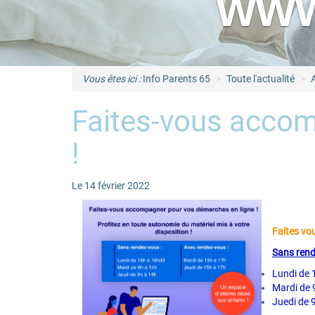
www
Vous êtes ici :
Info Parents 65
Toute l'actualité
A
Faites-vous accom
!
Le 14 février 2022
Faites vo
Sans rend
Lundi de 
Mardi de 
Juedi de 