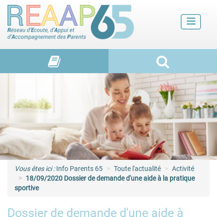
Futurs parents
Petite enfance
Enfance
Adolescence et jeunes adultes
Vie de familles
Vous êtes ici :
Info Parents 65
Toute l'actualité
Activité
18/09/2020 Dossier de demande d'une aide à la pratique
sportive
Dossier de demande d'une aide à